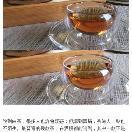
說到白茶，很多人也許會疑惑；但講到壽眉，香港人一點也
不陌生。最普遍的幾款茶，在酒樓都能喝到，其中一款正是