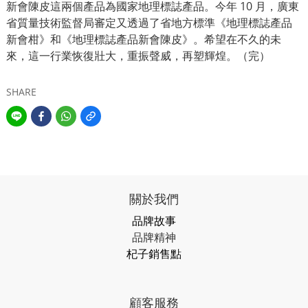
新會陳皮這兩個產品為國家地理標誌產品。今年 10 月，廣東
省質量技術監督局審定又透過了省地方標準《地理標誌產品
新會柑》和《地理標誌產品新會陳皮》。希望在不久的未
來，這一行業恢復壯大，重振聲威，再塑輝煌。（完）
SHARE
關於我們
品牌故事
品牌精神
杞子銷售點
顧客服務