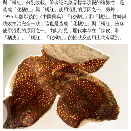
與「橘紅」分別收載。筆者認為藥品標準演變的複雜性，是
造成「化橘紅」與「橘紅」使用混亂的原因之一。另外，
1995 年版以後的《中國藥典》「化橘紅」和「橘紅」性味與
功效主治完全一致，這也是造成「化橘紅」與「橘紅」臨床
使用混亂的原因之一。由此可見，歷代本草在「陳皮」和
「
橘皮」、「橘紅、「化橘紅」的性狀及使用上均有區別。