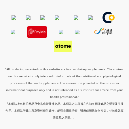
“All products presented on this website are food or dietary supplements. The content
on this website is only intended to inform about the nutritional and physiological
processes of the food supplements. The information provided on this site is for
informational purposes only and is not intended as a substitute for advice from your
health professional.”
『本網站上出售的產品乃食品或營養補充品。本網站之內容旨在告知有關保健品之營養及生理
作用。本網站所載內容及資料僅供參考，絕對非用作治療、醫療或預防任何疾病，並無作為專
業意見之意圖。』