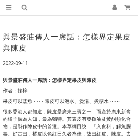
與景盛莊傳人一席話：怎樣界定果皮
與陳皮
2022-09-11
與景盛莊傳人一席話：怎樣界定果皮與陳皮
作者：掬梓
果皮可以蒸魚 ⋯⋯ 陳皮可以泡水、煲湯、煮糖水 ⋯⋯
很多香港人都知道，陳皮是廣東三寶之一，而產於廣東新會
的橘子廣為人知，最為獨特。其表皮有發揮油及黃酮類化合
物，是製作陳皮中的首選。本草綱目說：「入食料，解魚腥
毒。好古曰，橘皮以色紅日久者為佳，故曰紅皮、陳皮。去