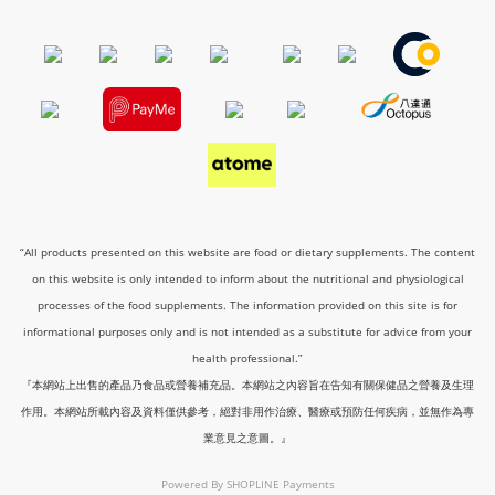
“All products presented on this website are food or dietary supplements. The content
on this website is only intended to inform about the nutritional and physiological
processes of the food supplements. The information provided on this site is for
informational purposes only and is not intended as a substitute for advice from your
health professional.”
『本網站上出售的產品乃食品或營養補充品。本網站之內容旨在告知有關保健品之營養及生理
作用。本網站所載內容及資料僅供參考，絕對非用作治療、醫療或預防任何疾病，並無作為專
業意見之意圖。』
Powered By
SHOPLINE Payments