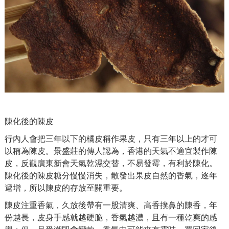
陳化後的陳皮
行內人會把三年以下的橘皮稱作果皮，只有三年以上的才可
以稱為陳皮。景盛莊的傳人認為，香港的天氣不適宜製作陳
皮，反觀廣東新會天氣乾濕交替，不易發霉，有利於陳化。
陳化後的陳皮糖分慢慢消失，散發出果皮自然的香氣，逐年
遞增，所以陳皮的存放至關重要。
陳皮注重香氣，久放後帶有一股清爽、高香撲鼻的陳香，年
份越長，皮身手感就越硬脆，香氣越濃，且有一種乾爽的感