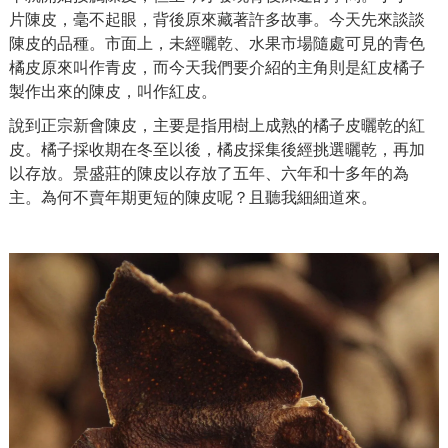
片陳皮，毫不起眼，背後原來藏著許多故事。今天先來談談
陳皮的品種。市面上，未經曬乾、水果市場隨處可見的青色
橘皮原來叫作青皮，而今天我們要介紹的主角則是紅皮橘子
製作出來的陳皮，叫作紅皮。
說到正宗新會陳皮，主要是指用樹上成熟的橘子皮曬乾的紅
皮。橘子採收期在冬至以後，橘皮採集後經挑選曬乾，再加
以存放。景盛莊的陳皮以存放了五年、六年和十多年的為
主。為何不賣年期更短的陳皮呢？且聽我細細道來。