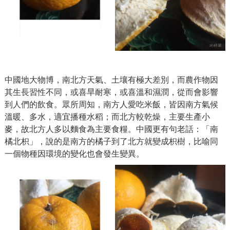
中國地大物博，南北方天氣、土壤有極大差別，而農作物因
其生長習性不同，或喜旱耐寒，或喜溫和濕潤，從而會影響
到人們的飲食。眾所周知，南方人愛吃米飯，皆因南方氣候
溫暖、多水，適宜播種水稻；而北方較乾燥，主要生產小
麥，故北方人多以麵食為主要食糧。中國更有句老話：「南
橘北枳」，說的是南方的橘子到了北方就變成枳樹，比喻同
一個物種因環境的變化也會發生變異。