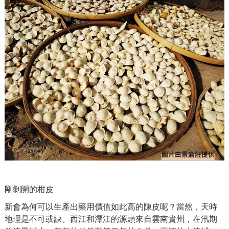
剛剝開的柑皮
新會為何可以生產出藥用價值如此高的陳皮呢？當然，天時
地理是不可或缺。西江和潭江的源頭來自雲南貴州，在汛期