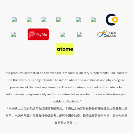
“All products presented on this website are food or dietary supplements. The content
on this website is only intended to inform about the nutritional and physiological
processes of the food supplements. The information provided on this site is for
informational purposes only and is not intended as a substitute for advice from your
health professional.”
『本網站上出售的產品乃食品或營養補充品。本網站之內容旨在告知有關保健品之營養及生理
作用。本網站所載內容及資料僅供參考，絕對非用作治療、醫療或預防任何疾病，並無作為專
業意見之意圖。』