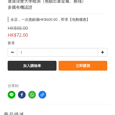
通過浸會大學檢測（無驗出重金屬、農殘）
多國有機認證
全店，一次惠顧滿HK$600.00，即享【包郵優惠】
HK$88.00
HK$72.00
數量
加入購物車
立即購買
分享到
商品描述