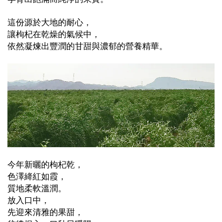
這份源於大地的耐心，
讓枸杞在乾燥的氣候中，
依然凝煉出豐潤的甘甜與濃郁的營養精華。
今年新曬的枸杞乾，
色澤絳紅如霞，
質地柔軟溫潤。
放入口中，
先迎來清雅的果甜，