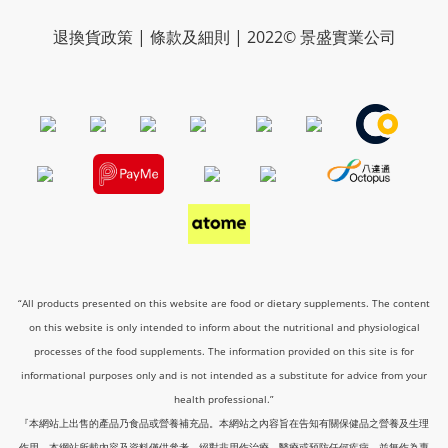
退換貨政策 | 條款及細則 | 2022© 景盛實業公司
“All products presented on this website are food or dietary supplements. The content
on this website is only intended to inform about the nutritional and physiological
processes of the food supplements. The information provided on this site is for
informational purposes only and is not intended as a substitute for advice from your
health professional.”
『本網站上出售的產品乃食品或營養補充品。本網站之內容旨在告知有關保健品之營養及生理
作用。本網站所載內容及資料僅供參考，絕對非用作治療、醫療或預防任何疾病，並無作為專