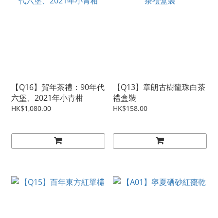
【Q16】賀年茶禮：90年代
【Q13】章朗古樹龍珠白茶
六堡、2021年小青柑
禮盒裝
HK$1,080.00
HK$158.00