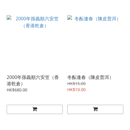
2000年孫義順六安笠（香
冬酝逢春（陳皮普洱）
港乾倉）
HK$15.00
HK$10.00
HK$680.00