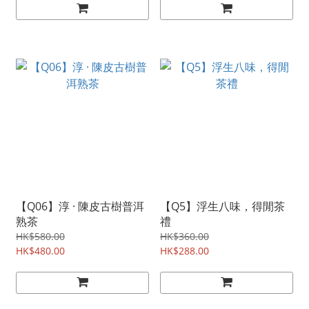
【Q06】淳 · 陳皮古樹普洱
【Q5】浮生八味，得閒茶
熟茶
禮
HK$580.00
HK$360.00
HK$480.00
HK$288.00