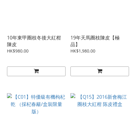
10年東甲圈枝冬後大紅柑
19年天馬圈枝陳皮【極
陳皮
品】
HK$980.00
HK$1,980.00