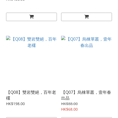
【Q08】雙岩雙絕，百年老
【Q07】烏棟單叢，壹年春
欉
出品
HK$198.00
HK$88.00
HK$68.00