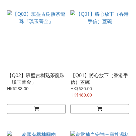
【Q02】班盤古樹熟茶龍珠
【Q01】將心放下（香港手
「璞玉菁金」
信）蓋碗
HK$288.00
HK$680.00
HK$480.00