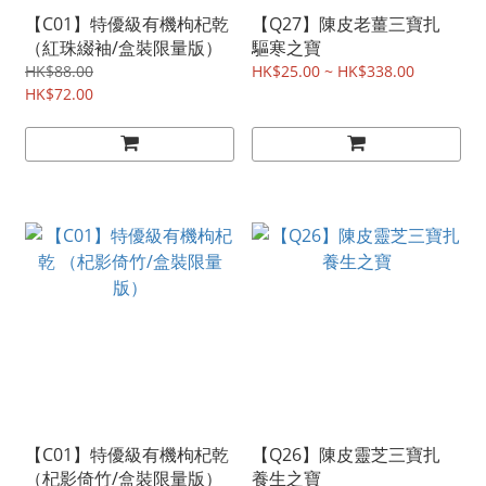
【C01】特優級有機枸杞乾
【Q27】陳皮老薑三寶扎
（紅珠綴袖/盒裝限量版）
驅寒之寶
HK$88.00
HK$25.00 ~ HK$338.00
HK$72.00
【C01】特優級有機枸杞乾
【Q26】陳皮靈芝三寶扎
（杞影倚竹/盒裝限量版）
養生之寶