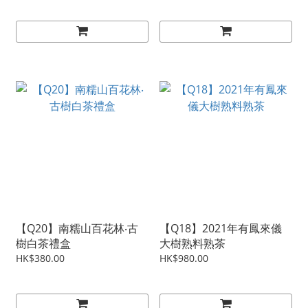
【Q20】南糯山百花林‧古
【Q18】2021年有鳳來儀
樹白茶禮盒
大樹熟料熟茶
HK$380.00
HK$980.00