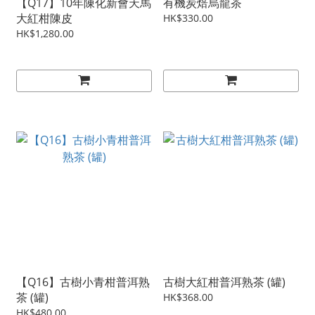
【Q17】10年陳化新會天馬
有機炭焙烏龍茶
大紅柑陳皮
HK$330.00
HK$1,280.00
【Q16】古樹小青柑普洱熟
古樹大紅柑普洱熟茶 (罐)
茶 (罐)
HK$368.00
HK$480.00