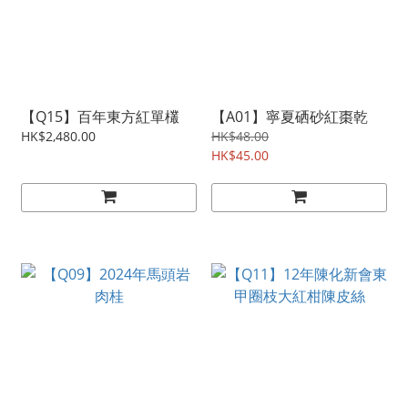
【Q15】百年東方紅單欉
【A01】寧夏硒砂紅棗乾
HK$2,480.00
HK$48.00
HK$45.00