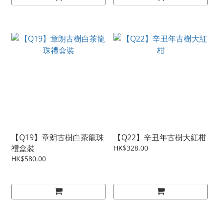
【Q19】章朗古樹白茶龍珠
【Q22】辛丑年古樹大紅柑
禮盒裝
HK$328.00
HK$580.00