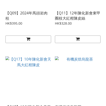
【Q09】2024年馬頭岩肉
【Q11】12年陳化新會東甲
桂
圈枝大紅柑陳皮絲
HK$395.00
HK$328.00