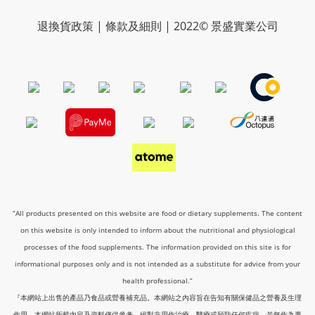
退換貨政策 | 條款及細則 | 2022© 景盛實業公司
“All products presented on this website are food or dietary supplements. The content
on this website is only intended to inform about the nutritional and physiological
processes of the food supplements. The information provided on this site is for
informational purposes only and is not intended as a substitute for advice from your
health professional.”
『本網站上出售的產品乃食品或營養補充品。本網站之內容旨在告知有關保健品之營養及生理
作用。本網站所載內容及資料僅供參考，絕對非用作治療、醫療或預防任何疾病，並無作為專