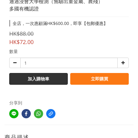
通過浸會大學檢測（無驗出重金屬、農殘）
多國有機認證
全店，一次惠顧滿HK$600.00，即享【包郵優惠】
HK$88.00
HK$72.00
數量
加入購物車
立即購買
分享到
商品描述