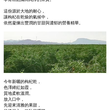
這份源於大地的耐心，
讓枸杞在乾燥的氣候中，
依然凝煉出豐潤的甘甜與濃郁的營養精華。
今年新曬的枸杞乾，
色澤絳紅如霞，
質地柔軟溫潤。
放入口中，
先迎來清雅的果甜，