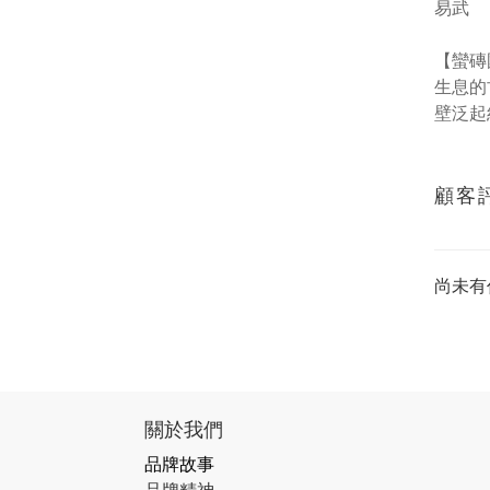
易武
【蠻磚
生息的
壁泛起
顧客
尚未有
關於我們
品牌故事