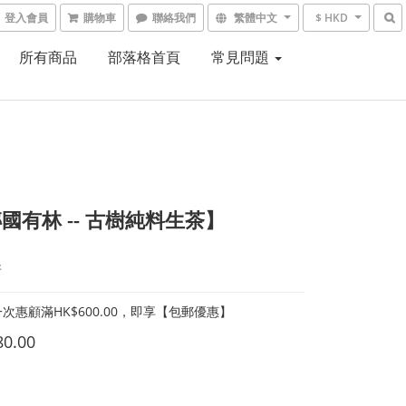
登入會員
購物車
聯絡我們
繁體中文
$ HKD
所有商品
部落格首頁
常見問題
國有林 -- 古樹純料生茶】
餅
次惠顧滿HK$600.00，即享【包郵優惠】
80.00