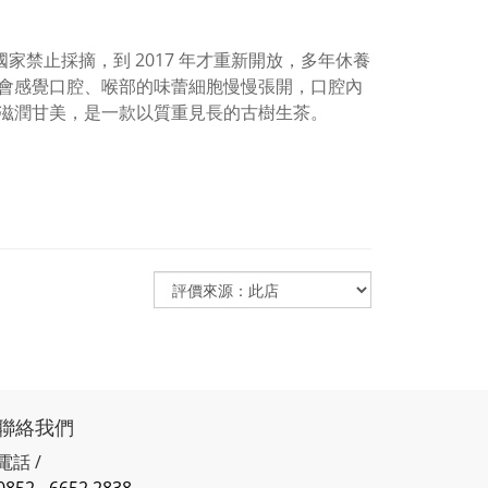
被國家禁止採摘，到 2017 年才重新開放，多年休養
會感覺口腔、喉部的味蕾細胞慢慢張開，口腔內
滋潤甘美，是一款以質重見長的古樹生茶。
聯絡我們
電話 /