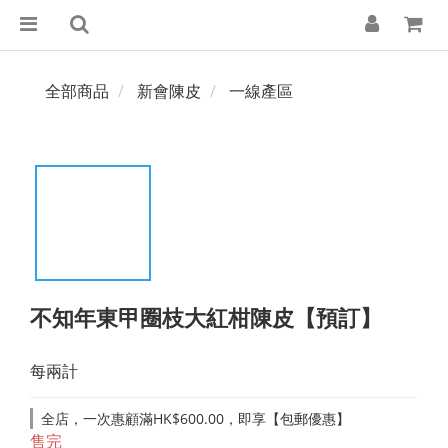
全部商品
新會陳皮
一線產區
不知年東甲圈枝大紅柑陳皮【預訂】
每兩計
全店，一次惠顧滿HK$600.00，即享【包郵優惠】
售完