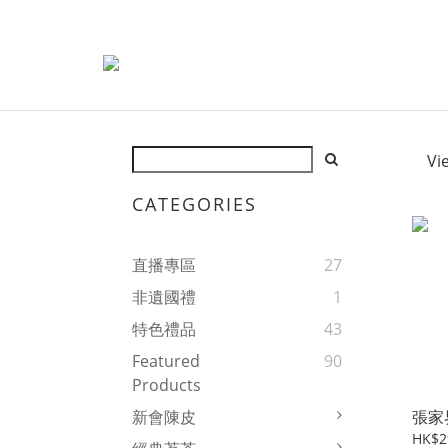
Vi
CATEGORIES
直播專區
27
非遺國禮
1
特色禮品
43
Featured
90
Products
張家
新會陳皮
HK$2