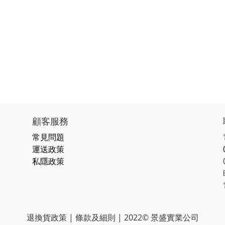
顧客服務
常見問題
運送政策
私隱政策
退換貨政策 | 條款及細則 | 2022© 景盛實業公司