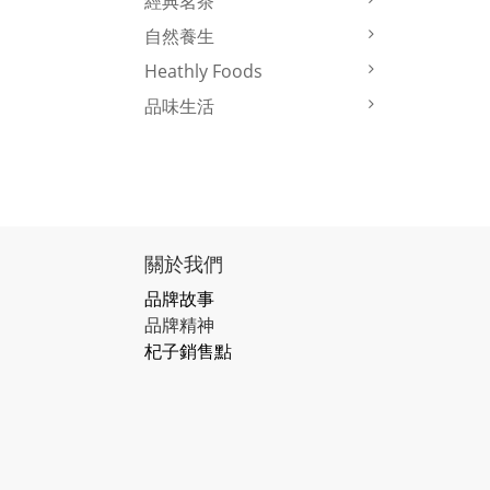
經典茗茶
自然養生
Heathly Foods
品味生活
關於我們
品牌故事
品牌精神
杞子銷售點