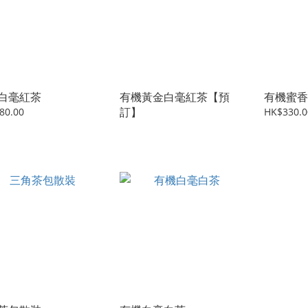
白毫紅茶
有機黃金白毫紅茶【預
有機蜜香
訂】
80.00
HK$330.0