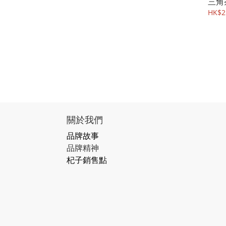
三角
HK$2
關於我們
品牌故事
品牌精神
杞子銷售點