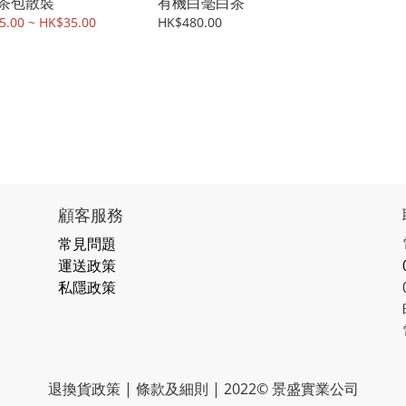
茶包散裝
有機白毫白茶
5.00 ~ HK$35.00
HK$480.00
顧客服務
常見問題
運送政策
私隱政策
退換貨政策 | 條款及細則 | 2022© 景盛實業公司