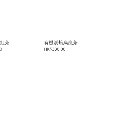
紅茶
有機炭焙烏龍茶
0
HK$330.00