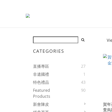
Vi
CATEGORIES
直播專區
27
非遺國禮
1
特色禮品
43
Featured
90
Products
賀年
新會陳皮
萱烏