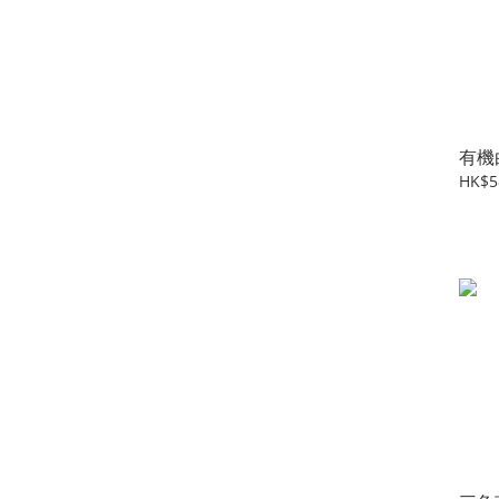
有機
HK$5