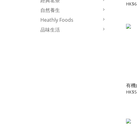
經典茗茶
HK$6
自然養生
Heathly Foods
品味生活
有機
HK$5