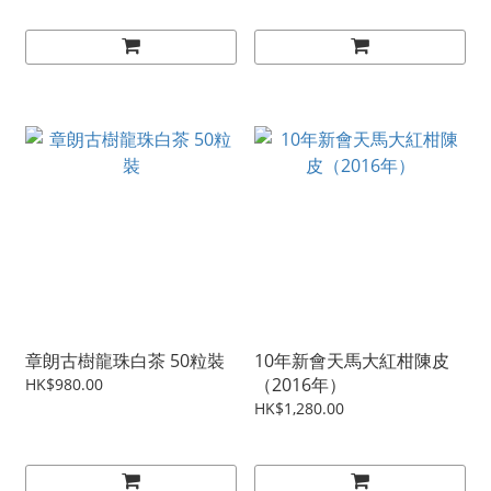
章朗古樹龍珠白茶 50粒裝
10年新會天馬大紅柑陳皮
（2016年）
HK$980.00
HK$1,280.00