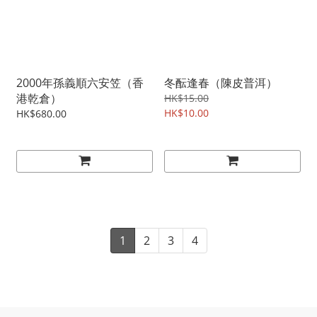
2000年孫義順六安笠（香
冬酝逢春（陳皮普洱）
港乾倉）
HK$15.00
HK$10.00
HK$680.00
1
2
3
4