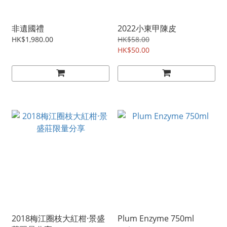
非遺國禮
2022小東甲陳皮
HK$1,980.00
HK$58.00
HK$50.00
2018梅江圈枝大紅柑·景盛
Plum Enzyme 750ml