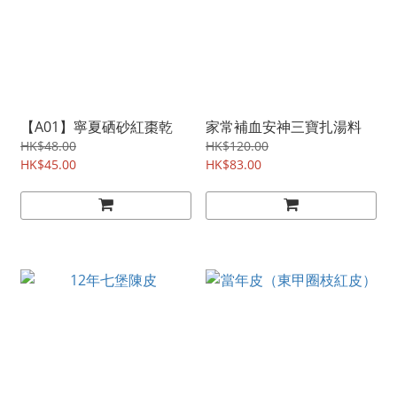
【A01】寧夏硒砂紅棗乾
家常補血安神三寶扎湯料
HK$48.00
HK$120.00
HK$45.00
HK$83.00