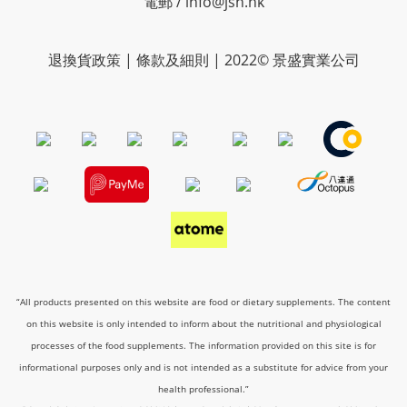
電郵 / info@jsh.hk
退換貨政策 | 條款及細則 | 2022© 景盛實業公司
“All products presented on this website are food or dietary supplements. The content
on this website is only intended to inform about the nutritional and physiological
processes of the food supplements. The information provided on this site is for
informational purposes only and is not intended as a substitute for advice from your
health professional.”