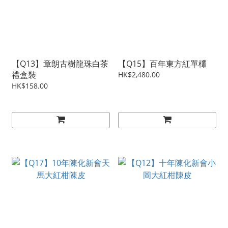
【Q13】章朗古樹龍珠白茶
【Q15】百年東方紅單欉
禮盒裝
HK$2,480.00
HK$158.00