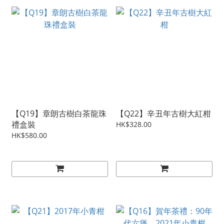
【Q19】章朗古樹白茶龍珠
【Q22】辛丑年古樹大紅柑
禮盒裝
HK$328.00
HK$580.00