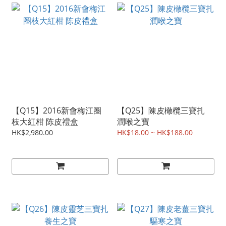
【Q15】2016新會梅江圈
【Q25】陳皮橄欖三寶扎
枝大紅柑 陈皮禮盒
潤喉之寶
HK$2,980.00
HK$18.00 ~ HK$188.00