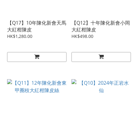
【Q17】10年陳化新會天馬
【Q12】十年陳化新會小岡
大紅柑陳皮
大紅柑陳皮
HK$1,280.00
HK$498.00