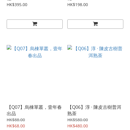
HK$395.00
HK$198.00
【Q07】烏棟單叢，壹年春
【Q06】淳 · 陳皮古樹普洱
出品
熟茶
HK$88.00
HK$580.00
HK$68.00
HK$480.00