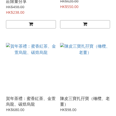
莊限量分享
HK$620.00
HK$550.00
HK$498.00
HK$238.00
賀年茶禮：蜜香紅茶、金萱
陳皮三寶扎孖寶（橄欖、老
烏龍、碳焙烏龍
薑）
HK$680.00
HK$98.00