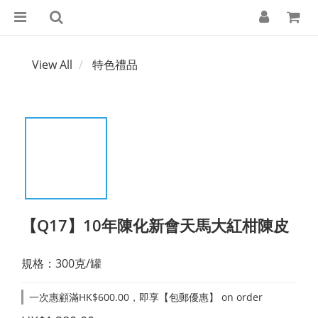
View All
特色禮品
【Q17】10年陳化新會天馬大紅柑陳皮
規格：300克/罐
一次惠顧滿HK$600.00，即享【包郵優惠】 on order