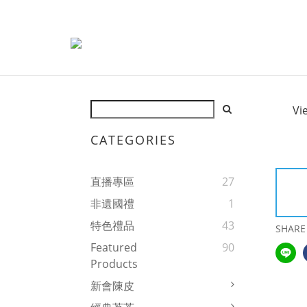
Vi
CATEGORIES
直播專區
27
非遺國禮
1
特色禮品
43
SHARE
Featured
90
Products
新會陳皮