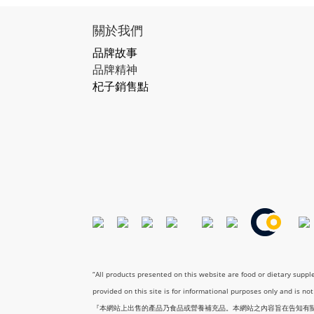
關於我們
品牌故事
品牌精神
杞子銷售點
“All products presented on this website are food or dietary supp
provided on this site is for informational purposes only and is no
『本網站上出售的產品乃食品或營養補充品。本網站之內容旨在告知有