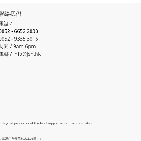
聯絡我們
電話 /
0852 - 6652 2838
0852 - 9335 3816
時間 / 9am-6pm
電郵 / info@jsh.hk
siological processes of the food supplements. The information
，並無作為專業意見之意圖。』