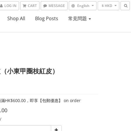
LOG IN
CART
MESSAGE
English
$ HKD
Shop All
Blog Posts
常見問題
皮（小東甲圈枝紅皮）
HK$600.00，即享【包郵優惠】 on order
.00
Y