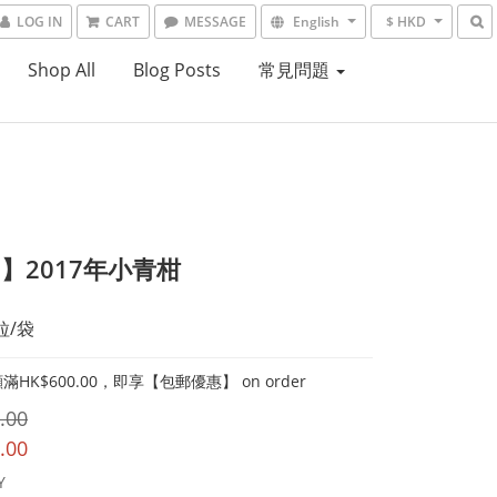
LOG IN
CART
MESSAGE
English
$ HKD
Shop All
Blog Posts
常見問題
1】2017年小青柑
粒/袋
HK$600.00，即享【包郵優惠】 on order
.00
.00
Y