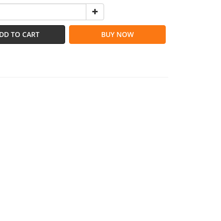
DD TO CART
BUY NOW