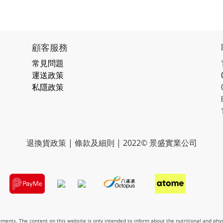
顧客服務
常見問題
運送政策
私隱政策
退換貨政策 | 條款及細則 | 2022© 景盛實業公司
lements. The content on this website is only intended to inform about the nutritional and phy