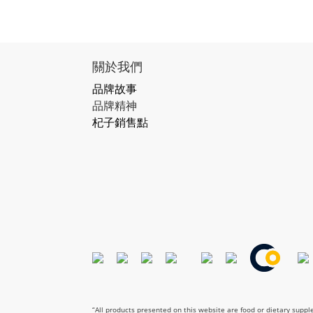
關於我們
品牌故事
品牌精神
杞子銷售點
“All products presented on this website are food or dietary supp