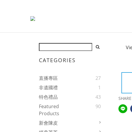
Vi
CATEGORIES
直播專區
27
非遺國禮
1
特色禮品
43
SHARE
Featured
90
Products
新會陳皮