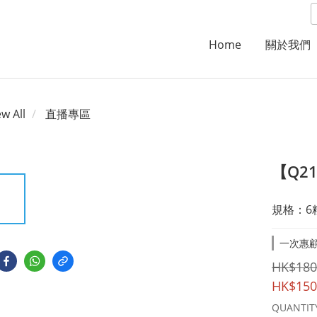
Home
關於我們
ew All
直播專區
【Q2
規格：6
一次惠顧滿
HK$180
HK$150
QUANTIT