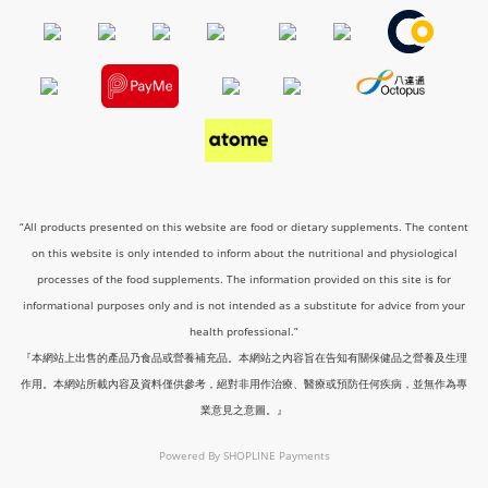
“All products presented on this website are food or dietary supplements. The content
on this website is only intended to inform about the nutritional and physiological
processes of the food supplements. The information provided on this site is for
informational purposes only and is not intended as a substitute for advice from your
health professional.”
『本網站上出售的產品乃食品或營養補充品。本網站之內容旨在告知有關保健品之營養及生理
作用。本網站所載內容及資料僅供參考，絕對非用作治療、醫療或預防任何疾病，並無作為專
業意見之意圖。』
Powered By
SHOPLINE Payments