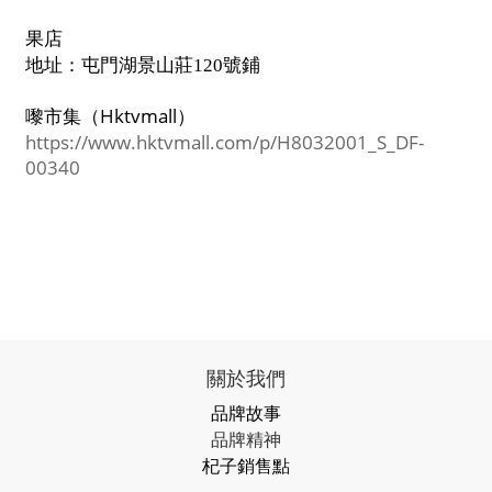
果店
地址：屯門湖景山莊
號鋪
120
嚟市集（Hktvmall）
https://www.hktvmall.com/p/H8032001_S_DF-
00340
關於我們
品牌故事
品牌精神
杞子銷售點