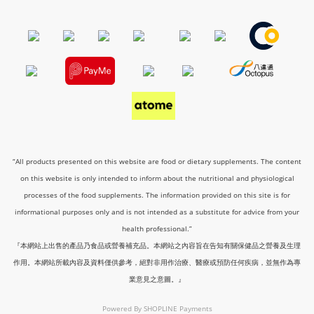
“All products presented on this website are food or dietary supplements. The content
on this website is only intended to inform about the nutritional and physiological
processes of the food supplements. The information provided on this site is for
informational purposes only and is not intended as a substitute for advice from your
health professional.”
『本網站上出售的產品乃食品或營養補充品。本網站之內容旨在告知有關保健品之營養及生理
作用。本網站所載內容及資料僅供參考，絕對非用作治療、醫療或預防任何疾病，並無作為專
業意見之意圖。』
Powered By
SHOPLINE Payments