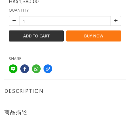
HK$1,380.00
QUANTITY
ADD TO CART
BUY NOW
SHARE
DESCRIPTION
商品描述