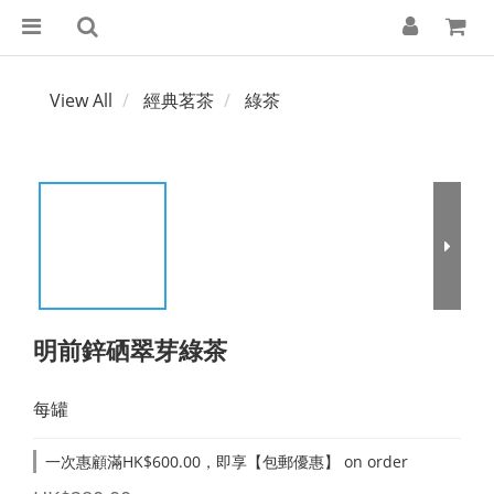
View All
經典茗茶
綠茶
明前鋅硒翠芽綠茶
每罐
一次惠顧滿HK$600.00，即享【包郵優惠】 on order