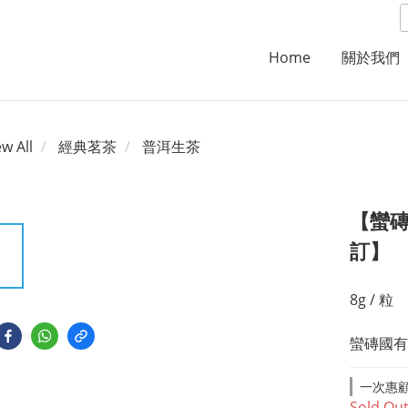
Home
關於我們
ew All
經典茗茶
普洱生茶
【蠻磚
訂】
8g / 粒
蠻磚國有
一次惠顧滿
Sold Ou