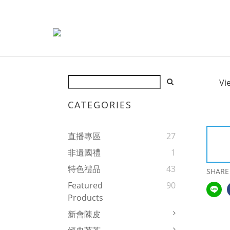
Vi
CATEGORIES
直播專區
27
非遺國禮
1
特色禮品
43
SHARE
Featured
90
Products
新會陳皮