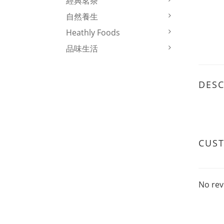
經典茗茶
自然養生
Heathly Foods
品味生活
DESC
CUS
No rev