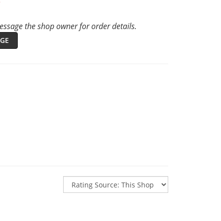
ssage the shop owner for order details.
GE