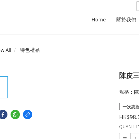
Home
關於我們
ew All
特色禮品
陳皮
規格：陳
一次惠顧滿
HK$98.
QUANTIT