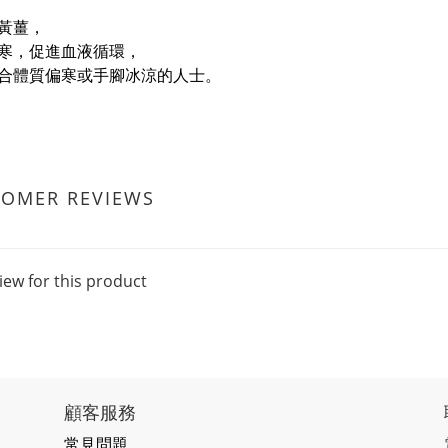
黃薑，
寒，促進血液循環，
合體質偏寒或手腳冰涼的人士。
TOMER REVIEWS
iew for this product
顧客服務
常見問題