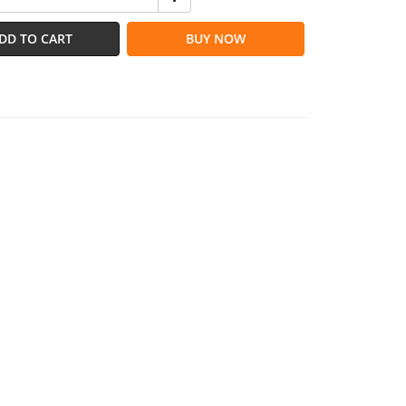
DD TO CART
BUY NOW