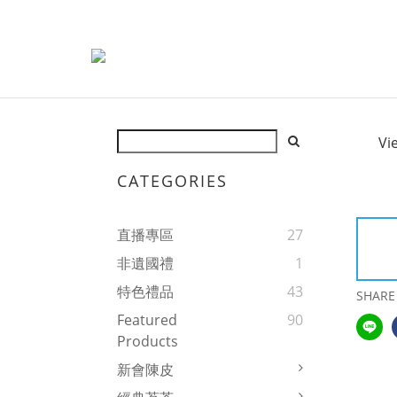
Vi
CATEGORIES
直播專區
27
非遺國禮
1
特色禮品
43
SHARE
Featured
90
Products
新會陳皮