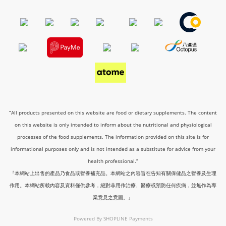
“All products presented on this website are food or dietary supplements. The content
on this website is only intended to inform about the nutritional and physiological
processes of the food supplements. The information provided on this site is for
informational purposes only and is not intended as a substitute for advice from your
health professional.”
『本網站上出售的產品乃食品或營養補充品。本網站之內容旨在告知有關保健品之營養及生理
作用。本網站所載內容及資料僅供參考，絕對非用作治療、醫療或預防任何疾病，並無作為專
業意見之意圖。』
Powered By
SHOPLINE Payments