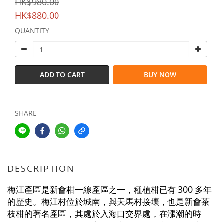
HK$980.00
HK$880.00
QUANTITY
ADD TO CART
BUY NOW
SHARE
DESCRIPTION
300
梅江產區是新會柑一線產區之一，種植柑已有
多年
的歷史。梅江村位於城南，與天馬村接壤，也是新會茶
枝柑的著名產區，其處於入海口交界處，在漲潮的時