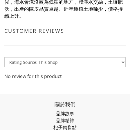
候，海水會淹沒較為低窪的地方，咸淡水交融，土壤肥
沃，出產的陳皮品質卓越。近年種植土地稀少，價格持
續上升。
CUSTOMER REVIEWS
No review for this product
關於我們
品牌故事
品牌精神
杞子銷售點