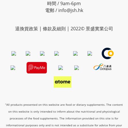
時間 / 9am-6pm
電郵 / info@jsh.hk
退換貨政策 | 條款及細則 | 2022© 景盛實業公司
“All products presented on this website are food or dietary supplements. The content
on this website is only intended to inform about the nutritional and physiological
processes of the food supplements. The information provided on this site is for
informational purposes only and is not intended as a substitute for advice from your