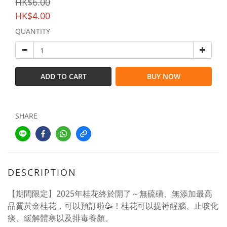
HK$6.00
HK$4.00
QUANTITY
ADD TO CART
BUY NOW
SHARE
DESCRIPTION
【期間限定】2025年桂花終於開了～無硫磺、無添加最高
品質黃金桂花，可以預訂啦🥳！桂花可以提神醒腦、止咳化
痰、緩解體寒以及排毒養顏。