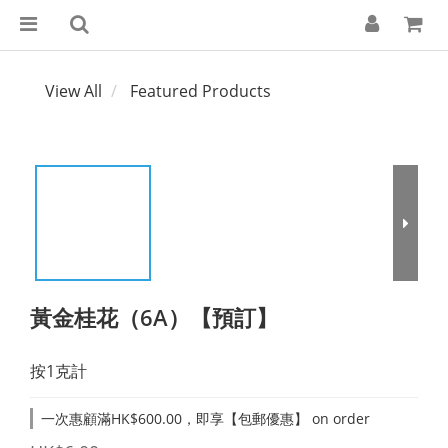
View All
Featured Products
黃金桂花（6A）【預訂】
按1克計
一次惠顧滿HK$600.00，即享【包郵優惠】 on order