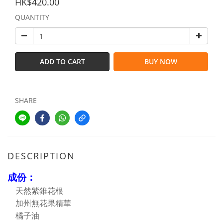
HK$420.00
QUANTITY
ADD TO CART
BUY NOW
SHARE
DESCRIPTION
成份：
天然紫錐花根
加州無花果精華
橘子油