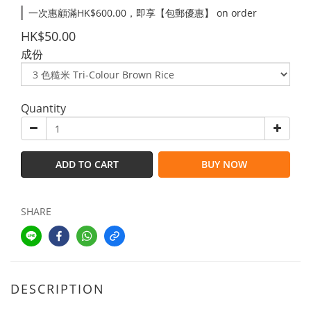
一次惠顧滿HK$600.00，即享【包郵優惠】 on order
HK$50.00
成份
Quantity
ADD TO CART
BUY NOW
SHARE
DESCRIPTION