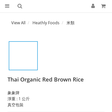
View All
Heathly Foods
米類
Thai Organic Red Brown Rice
象象牌  
淨重 : 1 公斤
真空包裝