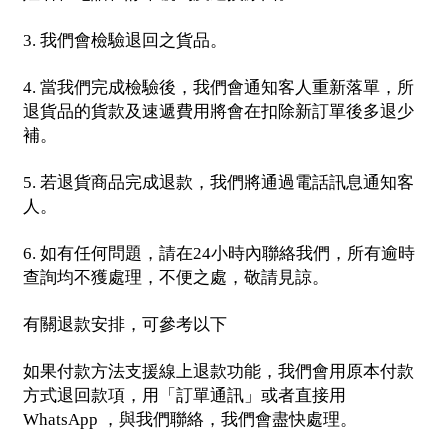
我們會檢驗退回之貨品。
3.
當我們完成檢驗後，我們會通知客人重新落單，所
4.
退貨品的貨款及速遞費用將會在扣除新訂單後多退少
補。
若退貨商品完成退款，我們將通過電話訊息通知客
5.
人。
如有任何問題，請在
小時內聯絡我們，所有逾時
6.
24
查詢均不獲處理，不便之處，敬請見諒。
有關退款安排，可參考以下
如果付款方法支援線上退款功能，我們會用原本付款
方式退回款項，用「訂單通訊」或者直接用
，與我們聯絡，我們會盡快處理。
WhatsApp