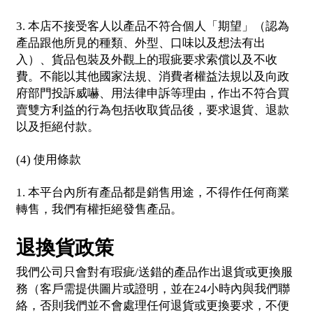
本店不接受客人以產品不符合個人「期望」（認為
3.
產品跟他所見的種類、外型、口味以及想法有出
入）、貨品包裝及外觀上的瑕疵要求索償以及不收
費。不能以其他國家法規、消費者權益法規以及向政
府部門投訴威嚇、用法律申訴等理由，作出不符合買
賣雙方利益的行為包括收取貨品後，要求退貨、退款
以及拒絕付款。
使用條款
(4)
本平台內所有產品都是銷售用途，不得作任何商業
1.
轉售，我們有權拒絕發售產品。
退換貨政策
我們公司只會對有瑕疵
送錯的產品作出退貨或更換服
/
務（客戶需提供圖片或證明，並在
小時內與我們聯
24
絡，否則我們並不會處理任何退貨或更換要求，不便