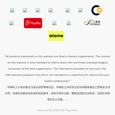
“All products presented on this website are food or dietary supplements. The content
on this website is only intended to inform about the nutritional and physiological
processes of the food supplements. The information provided on this site is for
informational purposes only and is not intended as a substitute for advice from your
health professional.”
『本網站上出售的產品乃食品或營養補充品。本網站之內容旨在告知有關保健品之營養及生理
作用。本網站所載內容及資料僅供參考，絕對非用作治療、醫療或預防任何疾病，並無作為專
業意見之意圖。』
Powered By
SHOPLINE Payments