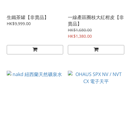
生鐵茶罐【非賣品】
一線產區圈枝大紅柑皮【非
賣品】
HK$9,999.00
HK$1,680.00
HK$1,380.00