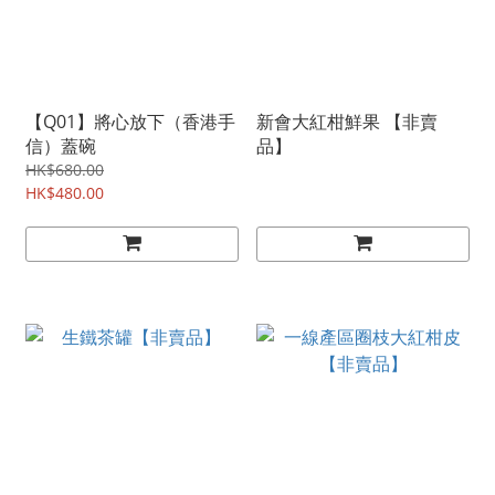
【Q01】將心放下（香港手
新會大紅柑鮮果 【非賣
信）蓋碗
品】
HK$680.00
HK$480.00