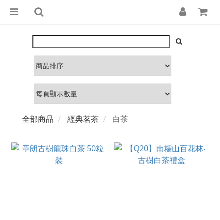
全部商品
經典茗茶
白茶