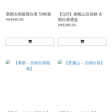
章朗古樹龍珠白茶 50粒裝
【Q20】南糯山百花林‧古
樹白茶禮盒
HK$980.00
HK$380.00