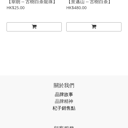
【章朗 -- 古樹白茶龍珠】
【景邁山 -- 古樹白茶】
HK$25.00
HK$480.00
關於我們
品牌故事
品牌精神
杞子銷售點