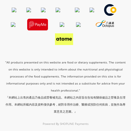
“All products presented on this website are food or dietary supplements. The content
on this website is only intended to inform about the nutritional and physiological
processes of the food supplements. The information provided on this site is for
informational purposes only and is not intended as a substitute for advice from your
health professional.”
『本網站上出售的產品乃食品或營養補充品。本網站之內容旨在告知有關保健品之營養及生理
作用。本網站所載內容及資料僅供參考，絕對非用作治療、醫療或預防任何疾病，並無作為專
業意見之意圖。』
Powered By
SHOPLINE Payments