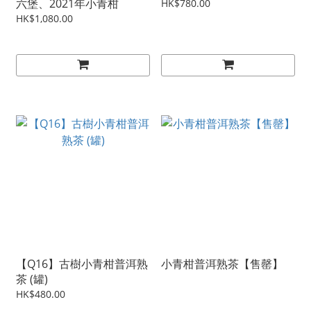
六堡、2021年小青柑
HK$780.00
HK$1,080.00
【Q16】古樹小青柑普洱熟
小青柑普洱熟茶【售罄】
茶 (罐)
HK$480.00