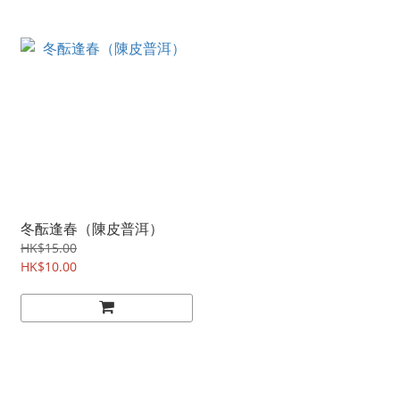
冬酝逢春（陳皮普洱）
HK$15.00
HK$10.00