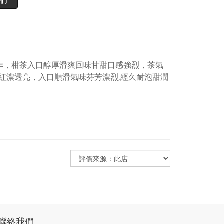
們
製作，柑茶入口醇厚滑爽回味甘甜口感強烈，茶氣
紅濃透亮，入口順滑氣味芬芳濃烈,經久耐泡甜潤
聯絡我們