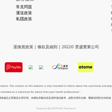
常見問題
運送政策
私隱政策
退換貨政策 | 條款及細則 | 2022© 景盛實業公司
lements. The content on this website is only intended to inform about the nutritional and phy
t intended as a substitute for advice from your health professional.”
關保健品之營養及生理作用。本網站所載內容及資料僅供參考，絕對非用作治療、醫療或預防任何疾病
Powered By
SHOPLINE Payments