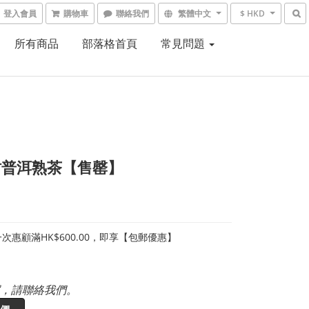
登入會員
購物車
聯絡我們
繁體中文
$ HKD
所有商品
部落格首頁
常見問題
柑普洱熟茶【售罄】
次惠顧滿HK$600.00，即享【包郵優惠】
，請聯絡我們。