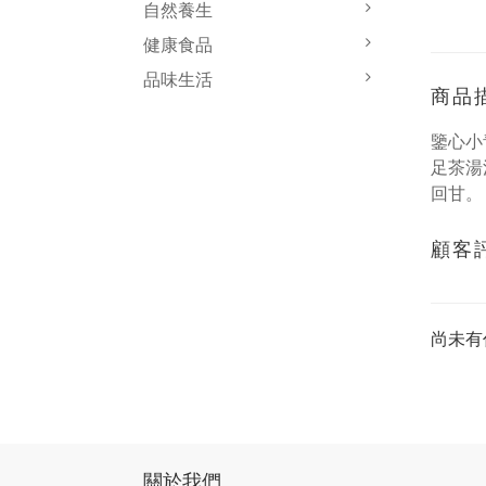
自然養生
健康食品
品味生活
商品
鑒心小
足茶湯
回甘。
顧客
尚未有
關於我們