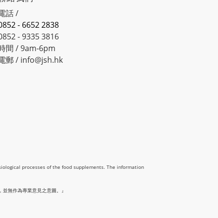
電話 /
0852 - 6652 2838
0852 - 9335 3816
時間 / 9am-6pm
電郵 / info@jsh.hk
siological processes of the food supplements. The information
，並無作為專業意見之意圖。』