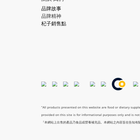
品牌故事
品牌精神
杞子銷售點
“All products presented on this website are food or dietary supp
provided on this site is for informational purposes only and is no
『本網站上出售的產品乃食品或營養補充品。本網站之內容旨在告知有