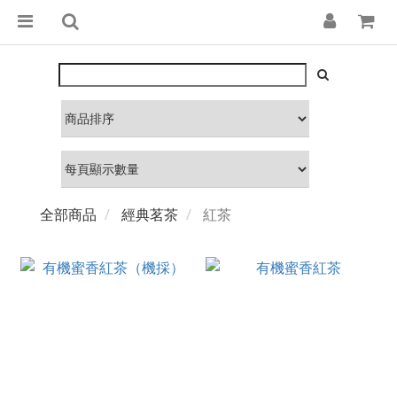
全部商品
經典茗茶
紅茶