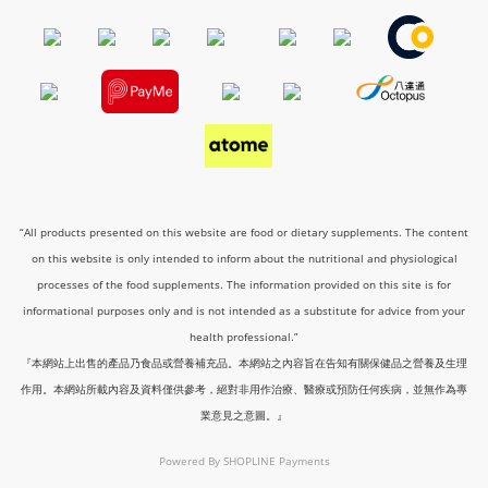
“All products presented on this website are food or dietary supplements. The content
on this website is only intended to inform about the nutritional and physiological
processes of the food supplements. The information provided on this site is for
informational purposes only and is not intended as a substitute for advice from your
health professional.”
『本網站上出售的產品乃食品或營養補充品。本網站之內容旨在告知有關保健品之營養及生理
作用。本網站所載內容及資料僅供參考，絕對非用作治療、醫療或預防任何疾病，並無作為專
業意見之意圖。』
Powered By
SHOPLINE Payments