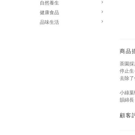
自然養生
健康食品
品味生活
商品
茶園採
停止生
去除了
小綠葉
韻綿長
顧客