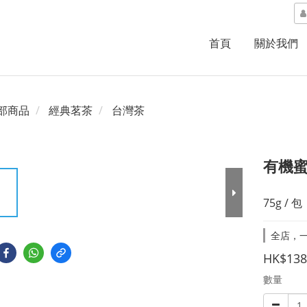
首頁
關於我們
部商品
經典茗茶
台灣茶
有機
75g / 包
全店，一
HK$138
數量