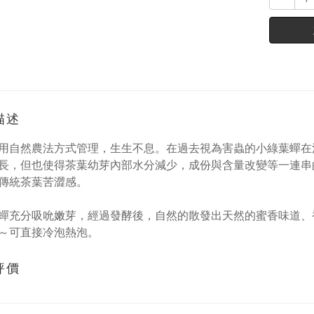
描述
用自然農法方式管理，生生不息。在過去視為害蟲的小綠葉蟬在
長，但也使得茶葉幼芽內部水分減少，成份與含量改變等一連串
傳統茶葉苦澀感。
蟬充分吸吮嫩芽，經過發酵後，自然的散發出天然的蜜香味道、
～可直接冷泡熱泡。
評價