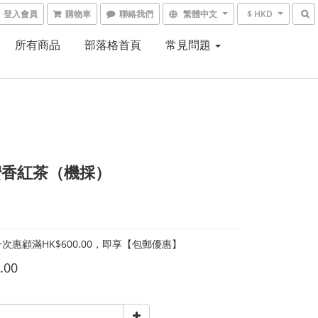
登入會員
購物車
聯絡我們
繁體中文
$ HKD
所有商品
部落格首頁
常見問題
蜜香紅茶（機採）
次惠顧滿HK$600.00，即享【包郵優惠】
.00