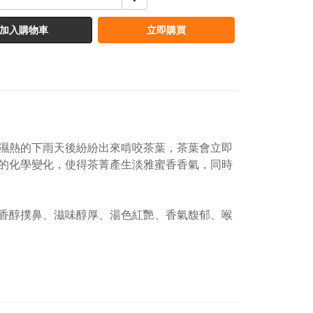
加入購物車
立即購買
濕熱的下雨天後紛紛出來啃咬茶葉，茶葉會立即
的化學變化，使得茶菁產生淡雅蜜香香氣，同時
香醇撲鼻、滋味醇厚、湯色紅艷、香氣馥郁、喉