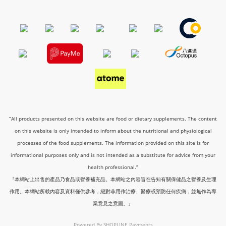
“All products presented on this website are food or dietary supplements. The content
on this website is only intended to inform about the nutritional and physiological
processes of the food supplements. The information provided on this site is for
informational purposes only and is not intended as a substitute for advice from your
health professional.”
『本網站上出售的產品乃食品或營養補充品。本網站之內容旨在告知有關保健品之營養及生理
作用。本網站所載內容及資料僅供參考，絕對非用作治療、醫療或預防任何疾病，並無作為專
業意見之意圖。』
Powered By
SHOPLINE Payments