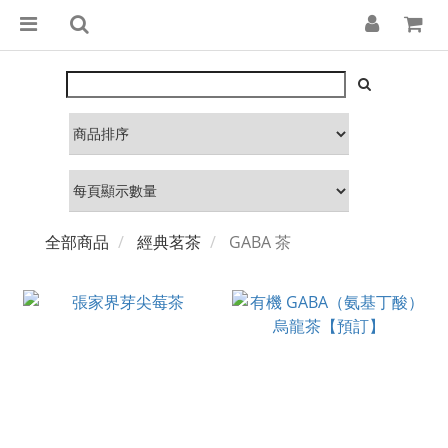
全部商品
經典茗茶
GABA 茶