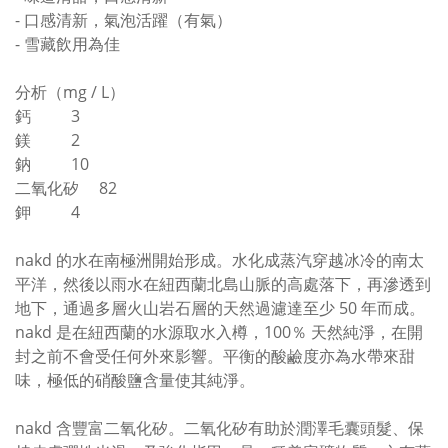
- 口感清新，氣泡活躍（有氣）
- 雪藏飲用為佳
分析（mg / L）
鈣 3
鎂 2
鈉 10
二氧化矽 82
鉀 4
nakd 的水在南極洲開始形成。水化成蒸汽穿越冰冷的南太
平洋，然後以雨水在紐西蘭北島山脈的高處落下，再滲透到
地下，通過多層火山岩石層的天然過濾達至少 50 年而成。
nakd 是在紐西蘭的水源取水入樽，100％ 天然純淨，在開
封之前不會受任何外來影響。平衡的酸鹼度亦為水帶來甜
味，極低的硝酸鹽含量使其純淨。
nakd 含豐富二氧化矽。二氧化矽有助於潤澤毛囊頭髮、保