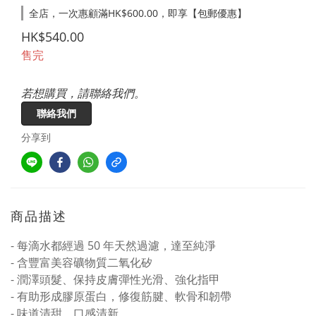
全店，一次惠顧滿HK$600.00，即享【包郵優惠】
HK$540.00
售完
若想購買，請聯絡我們。
聯絡我們
分享到
商品描述
- 每滴水都經過 50 年天然過濾，達至純淨
- 含豐富美容礦物質二氧化矽
- 潤澤頭髮、保持皮膚彈性光滑、強化指甲
- 有助形成膠原蛋白，修復筋腱、軟骨和韌帶
- 味道清甜，口感清新