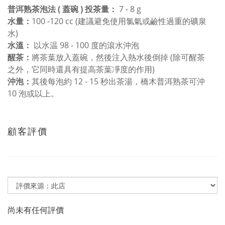
普洱熟茶泡法 ( 蓋碗 ) 投茶量：
7 - 8 g
水量：
100 -120 cc (建議避免使用氯氣或鹼性過重的礦泉
水)
水溫：
以水温 98 - 100 度的滾水沖泡
醒茶：
將茶葉放入蓋碗，然後注入熱水後倒掉 (除可醒茶
之外，它同時還具有提高茶葉凈度的作用)
沖泡：
其後每泡約 12 - 15 秒出茶湯，橋木普洱熟茶可沖
10 泡或以上。
顧客評價
尚未有任何評價