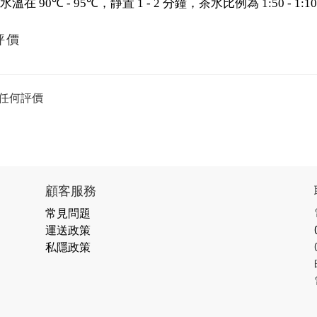
水溫在
，靜置
分鐘，茶水比例為
90℃ - 95℃
1 - 2
1:50 - 1:1
評價
任何評價
顧客服務
常見問題
運送政策
私隱政策