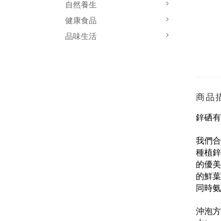
自然養生
健康食品
品味生活
商品
鋅硒
我們合
種植鋅
的優美
的鮮葉
同時氨
沖泡方