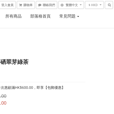
登入會員
購物車
聯絡我們
繁體中文
$ HKD
所有商品
部落格首頁
常見問題
鋅硒翠芽綠茶
次惠顧滿HK$600.00，即享【包郵優惠】
.00
.00