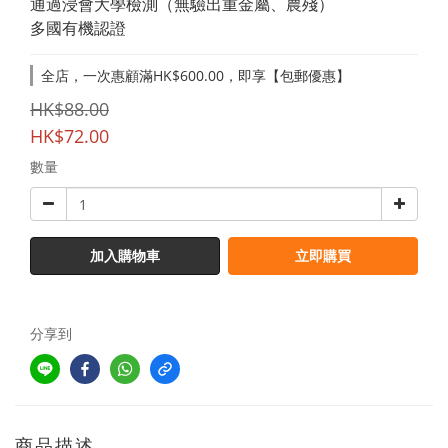
通過浸會大學檢測（無驗出重金屬、農殘）
多國有機認證
全店，一次惠顧滿HK$600.00，即享【包郵優惠】
HK$88.00
HK$72.00
數量
加入購物車
立即購買
分享到
商品描述