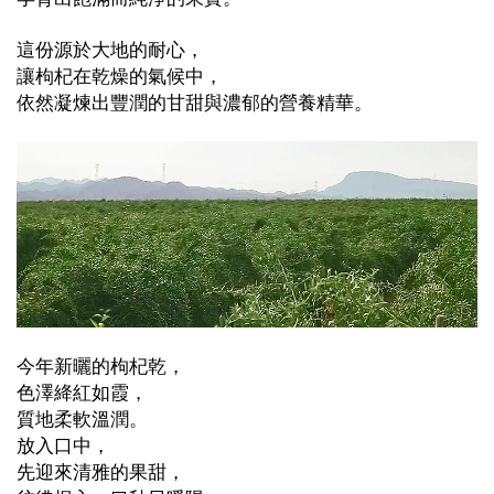
這份源於大地的耐心，
讓枸杞在乾燥的氣候中，
依然凝煉出豐潤的甘甜與濃郁的營養精華。
今年新曬的枸杞乾，
色澤絳紅如霞，
質地柔軟溫潤。
放入口中，
先迎來清雅的果甜，