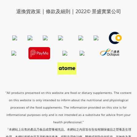
退換貨政策 | 條款及細則 | 2022© 景盛實業公司
“All products presented on this website are food or dietary supplements. The content
on this website is only intended to inform about the nutritional and physiological
processes of the food supplements. The information provided on this site is for
informational purposes only and is not intended as a substitute for advice from your
health professional.”
『本網站上出售的產品乃食品或營養補充品。本網站之內容旨在告知有關保健品之營養及生理
作用。本網站所載內容及資料僅供參考，絕對非用作治療、醫療或預防任何疾病，並無作為專