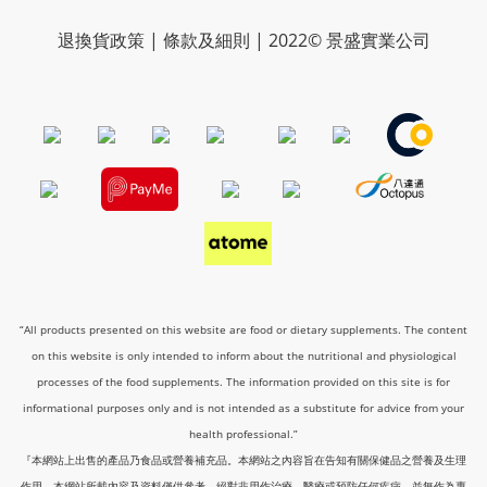
退換貨政策 | 條款及細則 | 2022© 景盛實業公司
“All products presented on this website are food or dietary supplements. The content
on this website is only intended to inform about the nutritional and physiological
processes of the food supplements. The information provided on this site is for
informational purposes only and is not intended as a substitute for advice from your
health professional.”
『本網站上出售的產品乃食品或營養補充品。本網站之內容旨在告知有關保健品之營養及生理
作用。本網站所載內容及資料僅供參考，絕對非用作治療、醫療或預防任何疾病，並無作為專