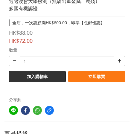
通過浸會大學檢測（無驗出重金屬、農殘）
多國有機認證
全店，一次惠顧滿HK$600.00，即享【包郵優惠】
HK$88.00
HK$72.00
數量
加入購物車
立即購買
分享到
商品描述