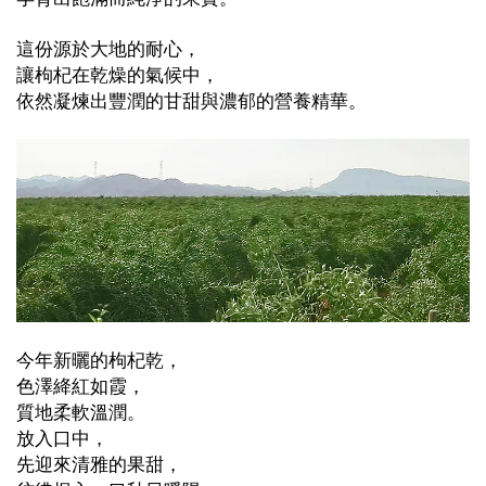
這份源於大地的耐心，
讓枸杞在乾燥的氣候中，
依然凝煉出豐潤的甘甜與濃郁的營養精華。
今年新曬的枸杞乾，
色澤絳紅如霞，
質地柔軟溫潤。
放入口中，
先迎來清雅的果甜，