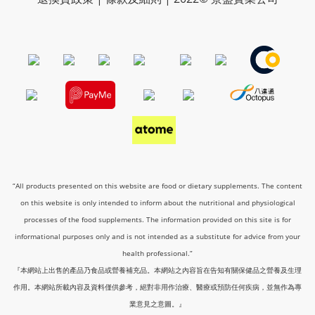
“All products presented on this website are food or dietary supplements. The content
on this website is only intended to inform about the nutritional and physiological
processes of the food supplements. The information provided on this site is for
informational purposes only and is not intended as a substitute for advice from your
health professional.”
『本網站上出售的產品乃食品或營養補充品。本網站之內容旨在告知有關保健品之營養及生理
作用。本網站所載內容及資料僅供參考，絕對非用作治療、醫療或預防任何疾病，並無作為專
業意見之意圖。』