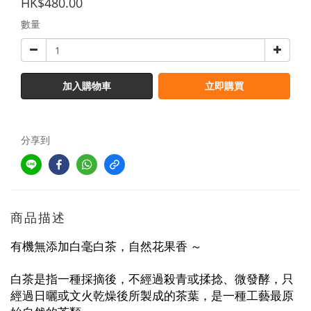
HK$480.00
數量
加入購物車
立即購買
分享到
商品描述
有機無添加白毫白茶，自然花果香 ～
白茶是指一種採摘後，不經過殺青或揉捻、微發酵，只
經過日曬或文火乾燥後所製成的茶葉，是
一種工藝最原