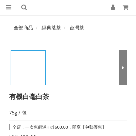
全部商品
經典茗茶
台灣茶
有機白毫白茶
75g / 包
全店，一次惠顧滿HK$600.00，即享【包郵優惠】