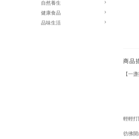
自然養生
健康食品
品味生活
商品
【一盞
輕輕打
彷彿開