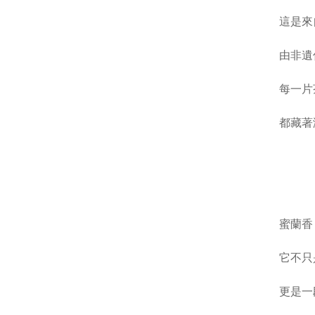
這是來
由非遺
每一片
都藏著
蜜蘭香
它不只
更是一