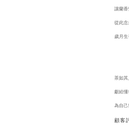
讓蘭香
從此念
歲月生
茶如其
獻給懂
為自己
顧客