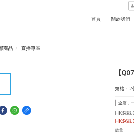
首頁
關於我們
部商品
直播專區
【Q0
規格：2
全店，一
HK$88.
HK$68.
數量