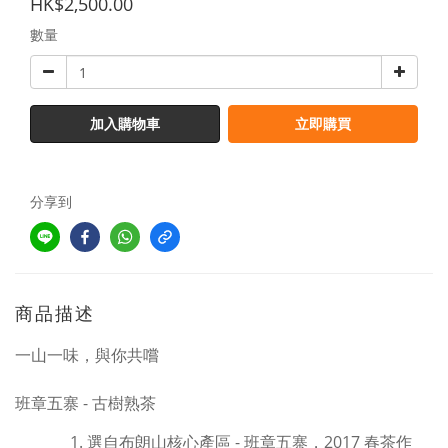
HK$2,500.00
數量
加入購物車
立即購買
分享到
商品描述
一山一味，與你共嚐
班章五寨 - 古樹熟茶
選自布朗山核心產區 - 班章五寨，2017 春茶作