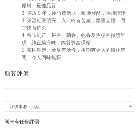
原料，最佳品質
陳放 5 年，用竹筐活水，離地發酵，保持潔淨
茶湯紅潤明亮，入口略有苦感，厚重立體，回
甘快而持久
香味純正，果香、菌香、乾香及焦糖香持續呈
現，純正勐海味，內質豐富稠糯
茶性穩定，葉底有活性，後期有更大的轉化空
間，令人回味無窮
顧客評價
尚未有任何評價