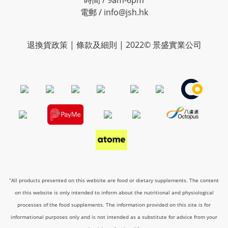
時間 / 9am-6pm
電郵 / info@jsh.hk
退換貨政策 | 條款及細則 | 2022© 景盛實業公司
“All products presented on this website are food or dietary supplements. The content
on this website is only intended to inform about the nutritional and physiological
processes of the food supplements. The information provided on this site is for
informational purposes only and is not intended as a substitute for advice from your