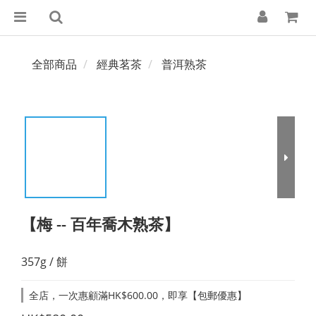
全部商品
經典茗茶
普洱熟茶
【梅 -- 百年喬木熟茶】
357g / 餅
全店，一次惠顧滿HK$600.00，即享【包郵優惠】