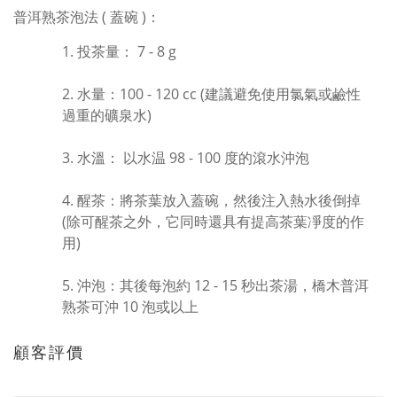
普洱熟茶泡法 (
蓋碗 )
：
投茶量： 7 - 8 g
水量：100 - 120 cc (建議避免使用氯氣或鹼性
過重的礦泉水)
水溫： 以水温 98 - 100 度的滾水沖泡
醒茶：將茶葉放入蓋碗，然後注入熱水後倒掉
(除可醒茶之外，它同時還具有提高茶葉凈度的作
用)
沖泡：其後每泡約 12 - 15 秒出茶湯，橋木普洱
熟茶可沖 10 泡或以上
顧客評價