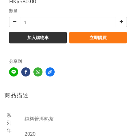
HK$580.00
數量
加入購物車
立即購買
分享到
商品描述
系
純料普洱熟茶
列：
年
2020