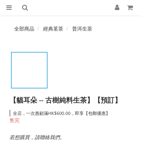
全部商品
經典茗茶
普洱生茶
【貓耳朵 -- 古樹純料生茶】【預訂】
全店，一次惠顧滿HK$600.00，即享【包郵優惠】
售完
若想購買，請聯絡我們。