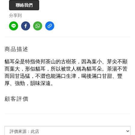
聯絡我們
分享到
商品描述
貓耳朵是特指倚邦茶山的古樹茶，因為葉小、芽尖不顯
而葉大，形似貓耳，所以被世人稱為貓耳朵。茶湯不苦
而回甘迅猛，不澀也能滿口生津，喝後滿口甘甜、豐
厚、強勁，韻味深遠。
顧客評價