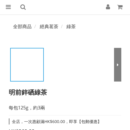
全部商品
經典茗茶
綠茶
明前鋅硒綠茶
每包125g，約3兩
全店，一次惠顧滿HK$600.00，即享【包郵優惠】