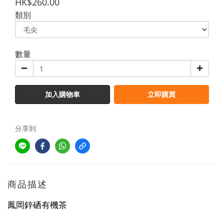
HK$260.00
類別
數量
加入購物車
立即購買
分享到
商品描述
鳳岡鋅硒有機茶