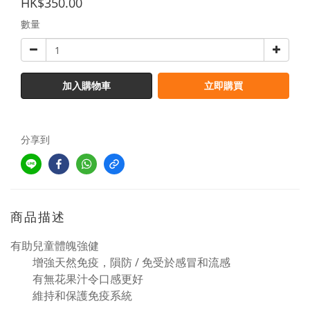
HK$350.00
數量
加入購物車
立即購買
分享到
商品描述
有助兒童體魄強健
增強天然免疫，隕防 / 免受於感冒和流感
有無花果汁令口感更好
維持和保護免疫系統