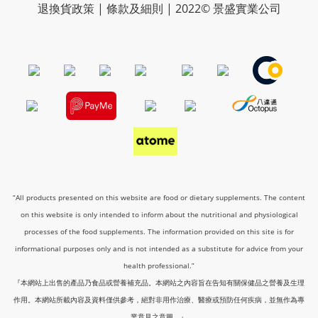
退換貨政策 | 條款及細則 | 2022© 景盛實業公司
“All products presented on this website are food or dietary supplements. The content
on this website is only intended to inform about the nutritional and physiological
processes of the food supplements. The information provided on this site is for
informational purposes only and is not intended as a substitute for advice from your
health professional.”
『本網站上出售的產品乃食品或營養補充品。本網站之內容旨在告知有關保健品之營養及生理
作用。本網站所載內容及資料僅供參考，絕對非用作治療、醫療或預防任何疾病，並無作為專
業意見之意圖。』