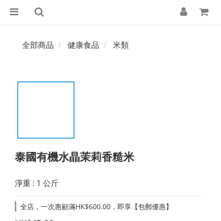
全部商品
健康食品
米類
泰國有機水晶茉莉香糙米
淨重 : 1 公斤
全店，一次惠顧滿HK$600.00，即享【包郵優惠】