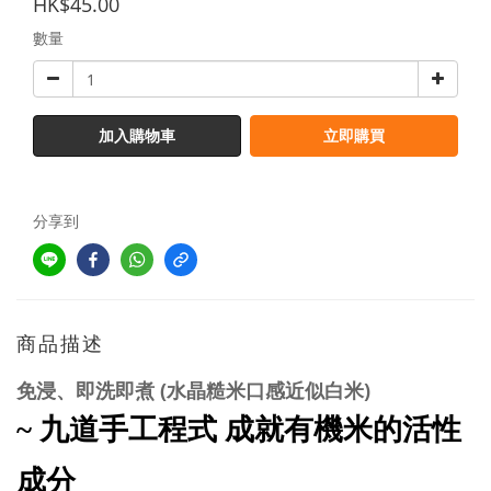
HK$45.00
數量
加入購物車
立即購買
分享到
商品描述
免浸、即洗即煮 (水晶糙米口感近似白米)
~
九道手工程式
成就有機米的活性
成分